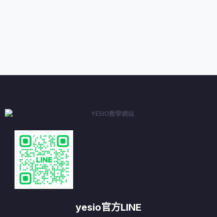
yesio官方LINE