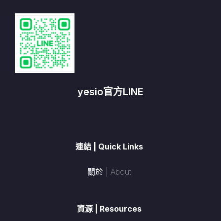
yesio官方LINE
連結 | Quick Links
關於 | About
資源 | Resources