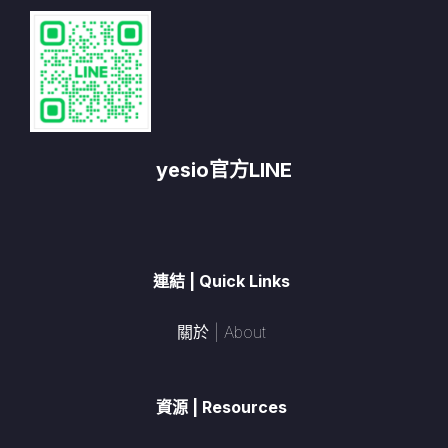
yesio官方LINE
連結 | Quick Links
關於 | About
資源 | Resources